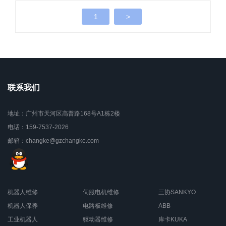
1
>
联系我们
地址：广州市天河区高普路168号A1栋2楼
电话：159-7537-2026
邮箱：changke@gzchangke.com
机器人维修
伺服电机维修
三协SANKYO
机器人保养
电路板维修
ABB
工业机器人
驱动器维修
库卡KUKA