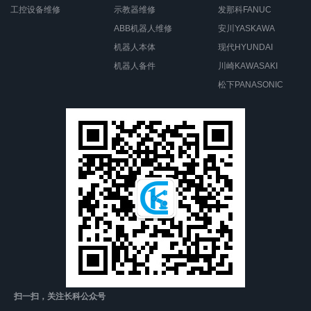
工控设备维修
示教器维修
发那科FANUC
ABB机器人维修
安川YASKAWA
机器人本体
现代HYUNDAI
机器人备件
川崎KAWASAKI
松下PANASONIC
扫一扫，关注长科公众号