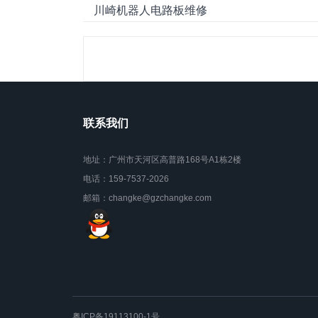
川崎机器人电路板维修
联系我们
地址：广州市天河区高普路168号A1栋2楼
电话：159-7537-2026
邮箱：changke@gzchangke.com
粤ICP备19113100-1号