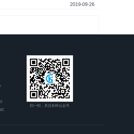
2019-09-26
A
I
扫一扫，关注长科公众号
IC