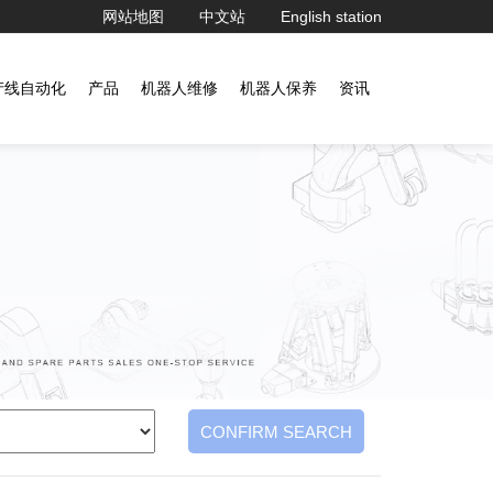
网站地图
中文站
English station
产线自动化
产品
机器人维修
机器人保养
资讯