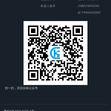
机器人备件
川崎KAWASAKI
松下PANASONIC
扫一扫，关注长科公众号