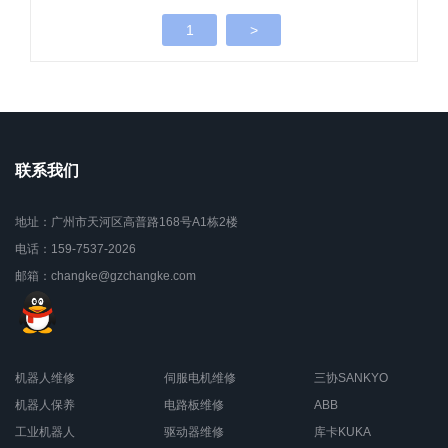
1
>
联系我们
地址：广州市天河区高普路168号A1栋2楼
电话：159-7537-2026
邮箱：changke@gzchangke.com
机器人维修
伺服电机维修
三协SANKYO
机器人保养
电路板维修
ABB
工业机器人
驱动器维修
库卡KUKA