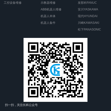
工控设备维修
示教器维修
发那科FANUC
ABB机器人维修
安川YASKAWA
机器人本体
现代HYUNDAI
机器人备件
川崎KAWASAKI
松下PANASONIC
扫一扫，关注长科公众号