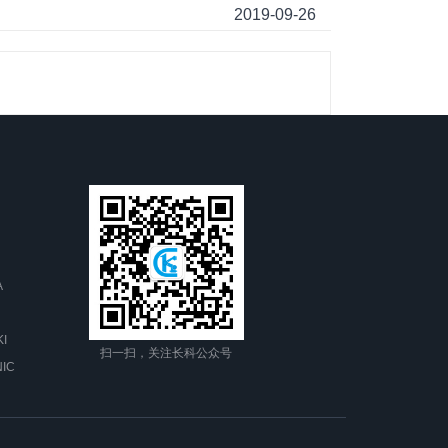
2019-09-26
A
I
扫一扫，关注长科公众号
IC