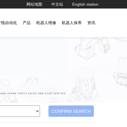
网站地图
中文站
English station
产线自动化
产品
机器人维修
机器人保养
资讯