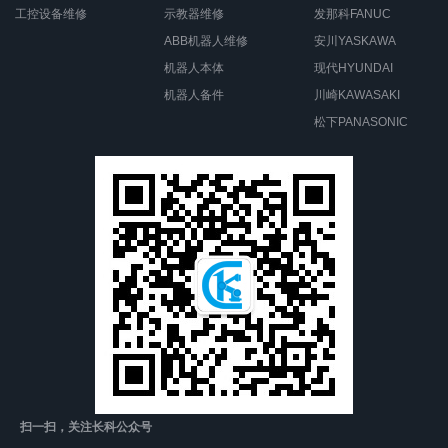
工控设备维修
示教器维修
发那科FANUC
ABB机器人维修
安川YASKAWA
机器人本体
现代HYUNDAI
机器人备件
川崎KAWASAKI
松下PANASONIC
扫一扫，关注长科公众号