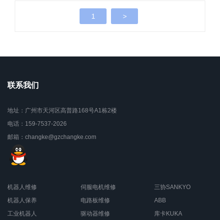
1
>
联系我们
地址：广州市天河区高普路168号A1栋2楼
电话：159-7537-2026
邮箱：changke@gzchangke.com
机器人维修
伺服电机维修
三协SANKYO
机器人保养
电路板维修
ABB
工业机器人
驱动器维修
库卡KUKA