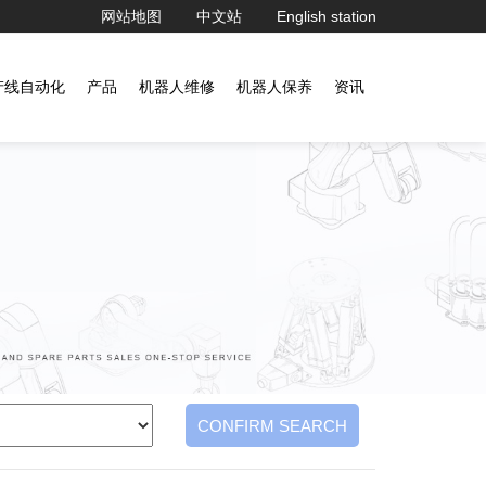
网站地图
中文站
English station
产线自动化
产品
机器人维修
机器人保养
资讯