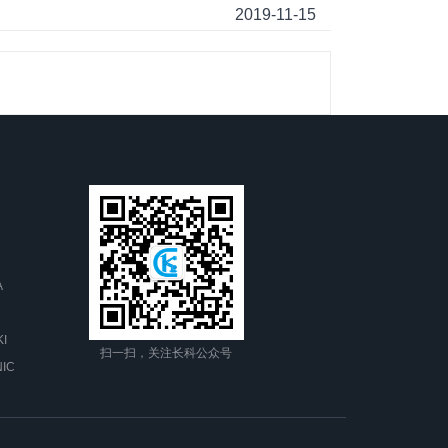
2019-11-15
A
I
扫一扫，关注长科公众号
IC