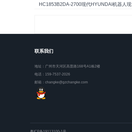
HC1853B2DA-2700现代HYUNDAI机
联系我们
地址：广州市天河区高普路168号A1栋2楼
电话：159-7537-2026
邮箱：changke@gzchangke.com
粤ICP备19113100-1号