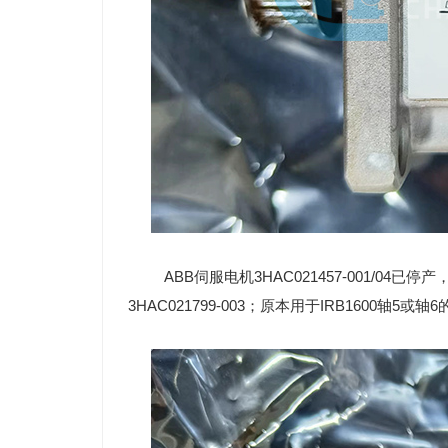
ABB伺服电机
3HAC021457-001/04已
3HAC021799-003；原本用于IRB1600轴5或轴