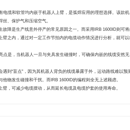
设计，所有电缆和软管均内嵌于机器人上臂，是弧焊应用的理想选择。该款机
焊丝、保护气和压缩空气。
障是生产线意外停产的常见原因之一。而采用IRB 1600ID则可将
上臂之内，通过对一定工作节拍内的电缆动作情况进行分析，就可以
另一大亮点是，当机器人一旦与夹具发生碰撞时，可确保内嵌的线缆安然无
会遇到“盲点”，因为其机器人背负的线缆暴露于外，运动路线难以预
物发生碰撞和干扰。而IRB 1600ID的编程则全无上述顾虑。
上臂，可减少电缆摆动，从而延长电缆及电缆护套的使用寿命。