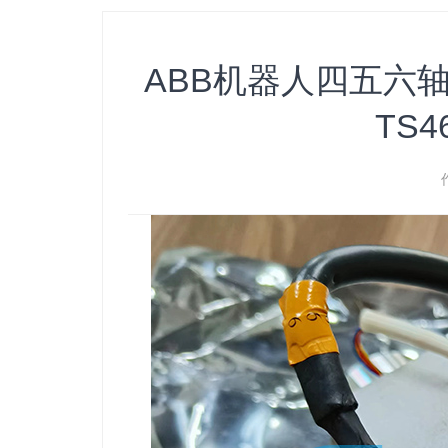
ABB机器人四五六轴伺服
TS4