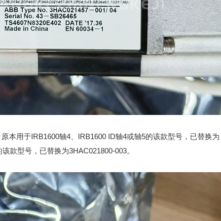
停产，原本用于IRB1600轴4、IRB1600 ID轴4或轴5的该款型号，已替换为
6的该款型号，已替换为3HAC021800-003
。