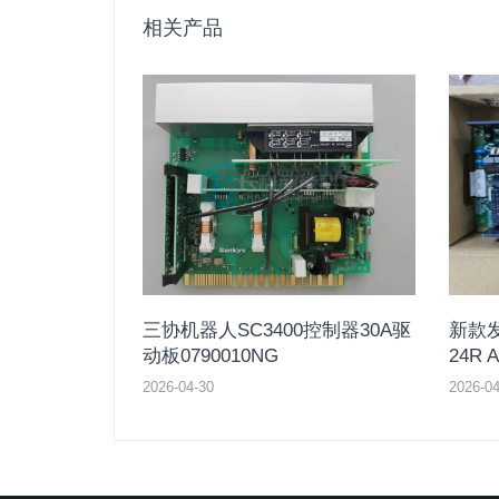
相关产品
三协机器人SC3400控制器30A驱
新款发
动板0790010NG
24R A
2026-04-30
2026-04