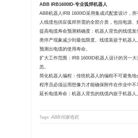
ABB IRB1600ID-专业弧焊机器人
ABB机器人IRB 1600ID采用集成式配套
人线缆包供应弧焊所需的全部介质，包括电源、
提高电缆寿命预测精确度：机器人背负的线缆发生故
类停产现象减少到最低限度。线缆装嵌于机器人
预测出电缆的使用寿命。
扩大工作范围：IRB 1600ID机器人设计的
恙。
简化机器人编程：传统机器人的编程不可避免地
程序员必须运用想像力才能确保附件在作业中不与他
延长电缆寿命：机器人背负的线缆内嵌于机器人
ABB伺服电机
Tags: