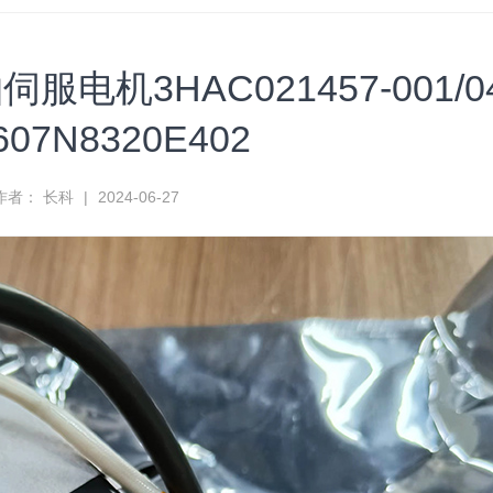
电机3HAC021457-001/0
607N8320E402
作者： 长科
|
2024-06-27