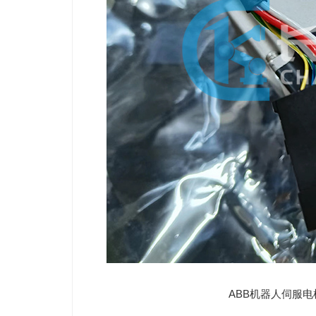
ABB机器人伺服电机3HA