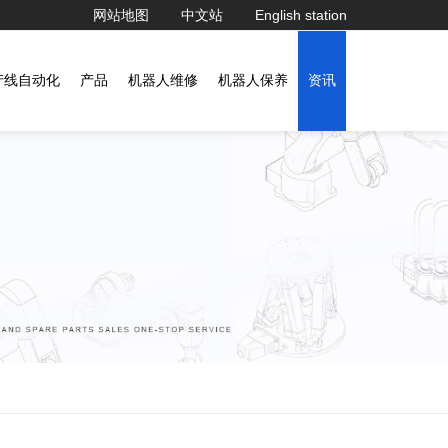
网站地图
中文站
English station
产线自动化
产品
机器人维修
机器人保养
资讯