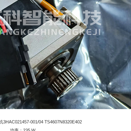
C021457-001/04 TS4607N8320E402
功率：235 W