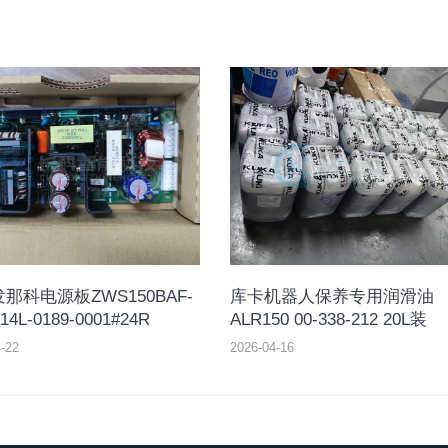
那科电源板ZWS150BAF-
库卡机器人保养专用润滑油
14L-0189-0001#24R
ALR150 00-338-212 20L装
-22
2026-04-16