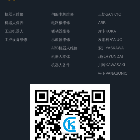
机器人维修
伺服电机维修
三协SANKYO
机器人保养
电路板维修
ABB
工业机器人
驱动器维修
库卡KUKA
工控设备维修
示教器维修
发那科FANUC
ABB机器人维修
安川YASKAWA
机器人本体
现代HYUNDAI
机器人备件
川崎KAWASAKI
松下PANASONIC