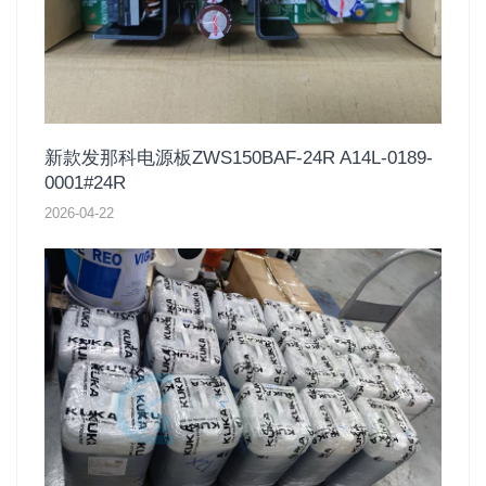
新款发那科电源板ZWS150BAF-24R A14L-0189-
0001#24R
2026-04-22