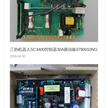
三协机器人SC3400控制器30A驱动板0790010NG
2026-04-30