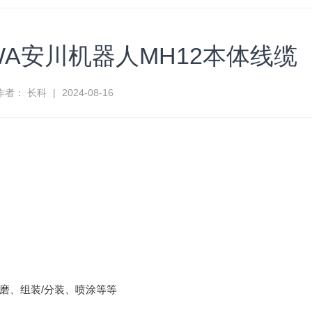
WA安川机器人MH12本体线缆
作者： 长科
|
2024-08-16
磨、组装/分装、喷涂等等