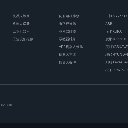
机器人维修
伺服电机维修
三协SANKYO
机器人保养
电路板维修
ABB
工业机器人
驱动器维修
库卡KUKA
工控设备维修
示教器维修
发那科FANUC
ABB机器人维修
安川YASKAW
机器人本体
现代HYUNDAI
机器人备件
川崎KAWASAK
松下PANASON
5183018