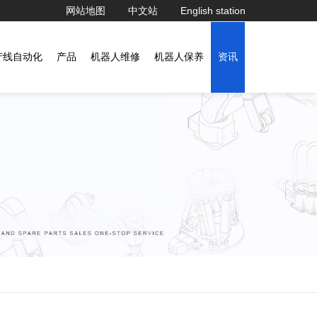
网站地图
中文站
English station
产线自动化
产品
机器人维修
机器人保养
资讯