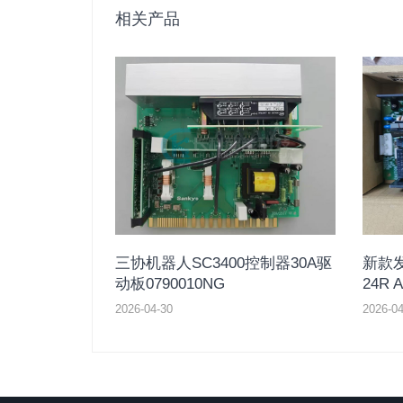
相关产品
三协机器人SC3400控制器30A驱
新款发
动板0790010NG
24R A
2026-04-30
2026-04