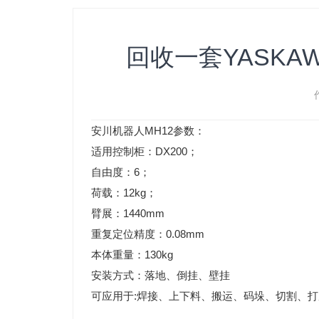
回收一套YASKA
安川机器人MH12参数：
适用控制柜：DX200；
自由度：6；
荷载：12kg；
臂展：1440mm
重复定位精度：0.08mm
本体重量：130kg
安装方式：落地、倒挂、壁挂
可应用于:焊接、上下料、搬运、码垛、切割、打