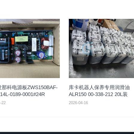
那科电源板ZWS150BAF-
库卡机器人保养专用润滑油
14L-0189-0001#24R
ALR150 00-338-212 20L装
-22
2026-04-16