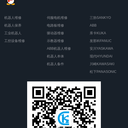
机器人维修
伺服电机维修
三协SANKYO
机器人保养
电路板维修
ABB
工业机器人
驱动器维修
库卡KUKA
工控设备维修
示教器维修
发那科FANUC
ABB机器人维修
安川YASKAWA
机器人本体
现代HYUNDAI
机器人备件
川崎KAWASAKI
松下PANASONIC