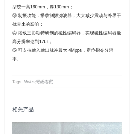
型统一高160mm，厚130mm；
③ 制振功能，搭载制振滤波器，大大减少震动与外界干
扰带来的影响；
④ 搭载三协独特研制的磁性编码器，实现磁性编码器最
高分辨率达到17bit；
⑤ 可支持输入输出脉冲最大 4Mpps，定位指令分辨
率。
Nidec伺服电机
Tags:
相关产品