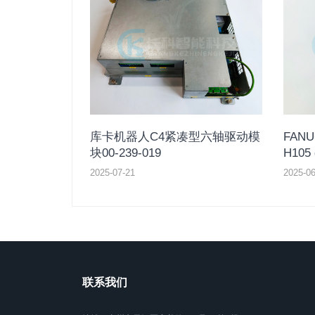
库卡机器人C4紧凑型六轴驱动模
FAN
块00-239-019
H105 
2025-07-21
2025-06
联系我们