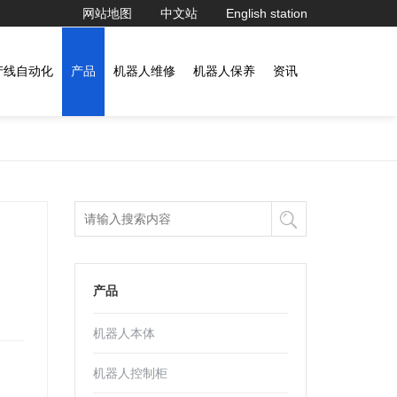
网站地图
中文站
English station
产线自动化
产品
机器人维修
机器人保养
资讯
产品
机器人本体
机器人控制柜