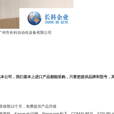
-广州市长科自动化设备有限公司
找本公司，我们基本上进口产品都能采购，只要您提供品牌和型号，
质保期12个月，免费提供产品升级
那科、Kawasaki川崎、Panasonic松下、COMAU柯马、STAUBL