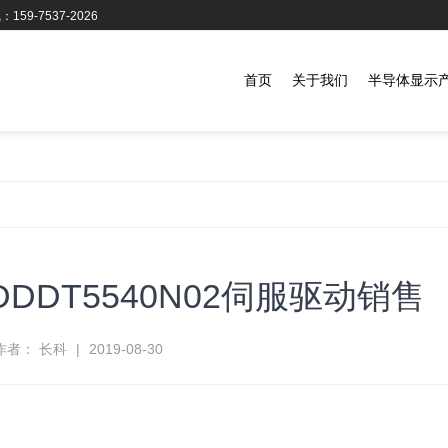
159-7537-2026
首页
关于我们
半导体显示
MDDDT5540N02伺服驱动销售
作者： 长科
|
2019-08-30