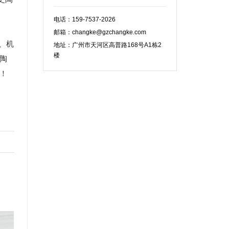
电话：159-7537-2026
邮箱：changke@gzchangke.com
、机
地址：广州市天河区高普路168号A1栋2
楼
史陶
！