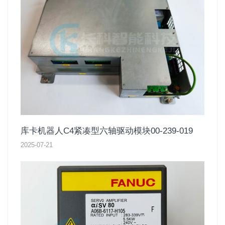
库卡机器人C4紧凑型六轴驱动模块00-239-019
2025-07-21