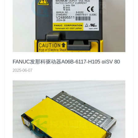
FANUC发那科驱动器A06B-6117-H105 αiSV 80
2025-06-07