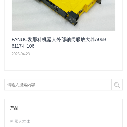
FANUC发那科机器人外部轴伺服放大器A06B-
6117-H106
2025-04-23
产品
机器人本体