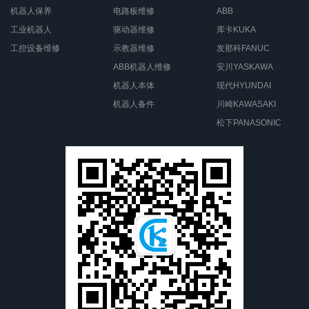
机器人保养
电路板维修
ABB
工业机器人
驱动器维修
库卡KUKA
工控设备维修
示教器维修
发那科FANUC
ABB机器人维修
安川YASKAWA
机器人本体
现代HYUNDAI
机器人备件
川崎KAWASAKI
松下PANASONIC