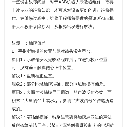
一些设备故障问题，对于
ABB机器人示教器维修
，需要
非常专业的维修知识，才可以对设备更好的进行维修操
作。在维修过程中，维修工程师首要做的是诊断ABB机
器人示教器故障原因，从根源出发进行解决。
故障一：触摸偏差
1：手指所触摸的位置与鼠标箭头没有重合。
原因1：示教器安装完驱动程序后，在进行校正位置
时，没有垂直触摸靶心正中位置。
解决1：重新校正位置。
现象2：部分区域触摸准确，部分区域触摸有偏差。
原因2：表面声波触摸屏四周边上的声波反射条纹上面
积累了大量的尘土或水垢，影响了声波信号的传递所造
成的。
解决2：清洁触摸屏，特别注意要将触摸屏四边的声波
反射条纹清洁干净，清洁时应将触摸屏控制卡的电源断