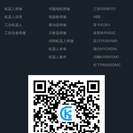
机器人维修
伺服电机维修
三协SANKYO
机器人保养
电路板维修
ABB
工业机器人
驱动器维修
库卡KUKA
工控设备维修
示教器维修
发那科FANUC
ABB机器人维修
安川YASKAWA
机器人本体
现代HYUNDAI
机器人备件
川崎KAWASAKI
松下PANASONIC