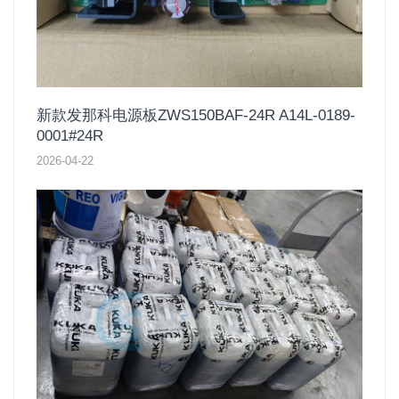
新款发那科电源板ZWS150BAF-24R A14L-0189-
0001#24R
2026-04-22