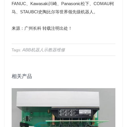
FANUC、Kawasaki川崎、Panasonic松下、COMAU柯
马、STAUBCI史陶比尔等世界领先级机器人。
来源：广州长科 转载注明出处！
ABB机器人示教器维修
Tags:
相关产品