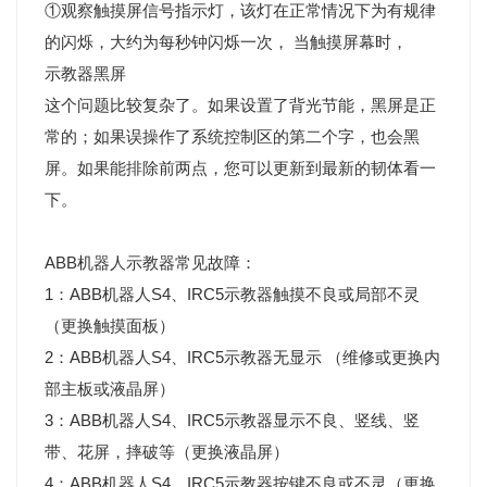
①观察触摸屏信号指示灯，该灯在正常情况下为有规律
的闪烁，大约为每秒钟闪烁一次， 当触摸屏幕时，
示教器黑屏
这个问题比较复杂了。如果设置了背光节能，黑屏是正
常的；如果误操作了系统控制区的第二个字，也会黑
屏。如果能排除前两点，您可以更新到最新的韧体看一
下。
ABB机器人示教器常见故障：
1：ABB机器人S4、IRC5示教器触摸不良或局部不灵
（更换触摸面板）
2：ABB机器人S4、IRC5示教器无显示 （维修或更换内
部主板或液晶屏）
3：ABB机器人S4、IRC5示教器显示不良、竖线、竖
带、花屏，摔破等（更换液晶屏）
4：ABB机器人S4、IRC5示教器按键不良或不灵（更换