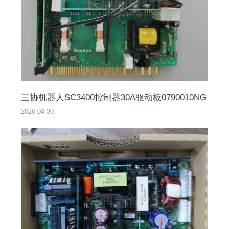
三协机器人SC3400控制器30A驱动板0790010NG
2026-04-30