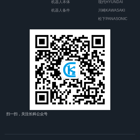
机器人本体
现代HYUNDAI
机器人备件
川崎KAWASAKI
松下PANASONIC
扫一扫，关注长科公众号