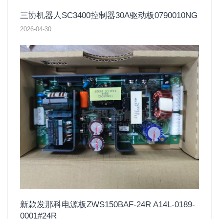
三协机器人SC3400控制器30A驱动板0790010NG
2026-04-30
新款发那科电源板ZWS150BAF-24R A14L-0189-
0001#24R