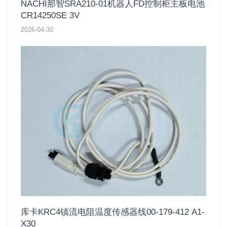
NACHI那智SRA210-01机器人FD控制柜主板电池
CR14250SE 3V
2026-04-30
库卡KRC4镇流电阻温度传感器线00-179-412 A1-
X30