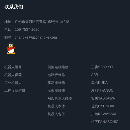
联系我们
地址：广州市天河区高普路168号A1栋2楼
电话：159-7537-2026
邮箱：changke@gzchangke.com
机器人维修
伺服电机维修
三协SANKYO
机器人保养
电路板维修
ABB
工业机器人
驱动器维修
库卡KUKA
工控设备维修
示教器维修
发那科FANUC
ABB机器人维修
安川YASKAWA
机器人本体
现代HYUNDAI
机器人备件
川崎KAWASAKI
松下PANASONIC