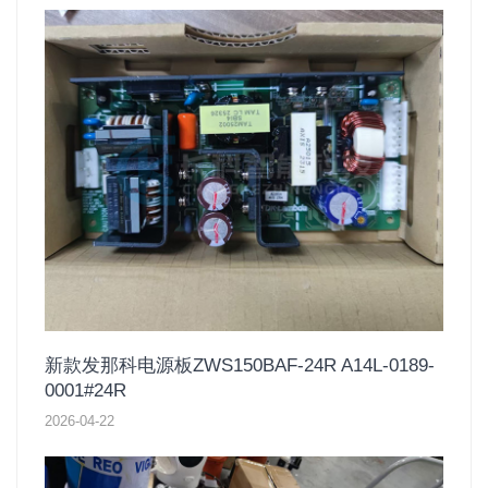
新款发那科电源板ZWS150BAF-24R A14L-0189-
0001#24R
2026-04-22