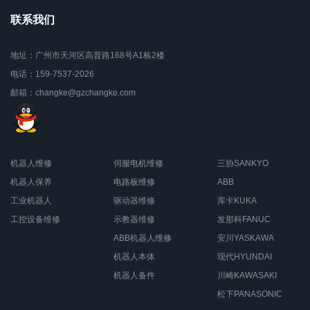
联系我们
地址：广州市天河区高普路168号A1栋2楼
电话：159-7537-2026
邮箱：changke@gzchangke.com
机器人维修
伺服电机维修
三协SANKYO
机器人保养
电路板维修
ABB
工业机器人
驱动器维修
库卡KUKA
工控设备维修
示教器维修
发那科FANUC
ABB机器人维修
安川YASKAWA
机器人本体
现代HYUNDAI
机器人备件
川崎KAWASAKI
松下PANASONIC