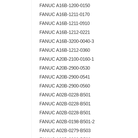
FANUC A16B-1200-0150
FANUC A16B-1211-0170
FANUC A16B-1211-0910
FANUC A16B-1212-0221
FANUC A16B-3200-0040-3
FANUC A16B-1212-0360
FANUC A20B-2100-0160-1
FANUC A20B-2900-0530
FANUC A20B-2900-0541
FANUC A20B-2900-0560
FANUC A02B-0228-B501
FANUC A02B-0228-B501
FANUC A02B-0228-B501
FANUC A02B-0198-B501-2
FANUC A02B-0279-B503