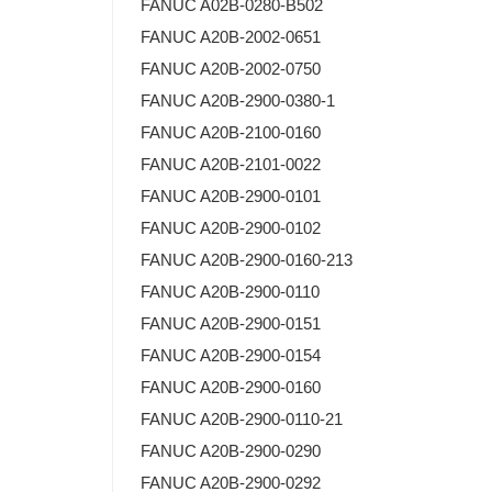
FANUC A02B-0280-B502
FANUC A20B-2002-0651
FANUC A20B-2002-0750
FANUC A20B-2900-0380-1
FANUC A20B-2100-0160
FANUC A20B-2101-0022
FANUC A20B-2900-0101
FANUC A20B-2900-0102
FANUC A20B-2900-0160-213
FANUC A20B-2900-0110
FANUC A20B-2900-0151
FANUC A20B-2900-0154
FANUC A20B-2900-0160
FANUC A20B-2900-0110-21
FANUC A20B-2900-0290
FANUC A20B-2900-0292