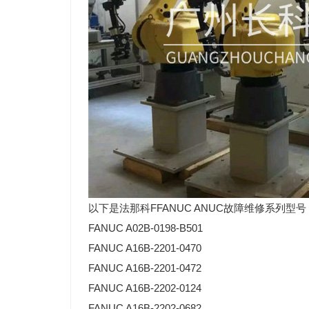
以下是法那科FFANUC ANUC故障维修系列型号
FANUC A02B-0198-B501
FANUC A16B-2201-0470
FANUC A16B-2201-0472
FANUC A16B-2202-0124
FANUC A16B-2202-0682