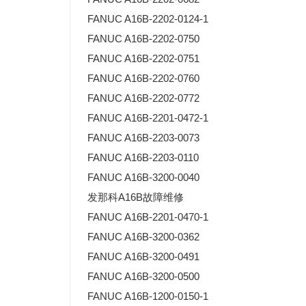
FANUC A16B-2202-0124-1
FANUC A16B-2202-0750
FANUC A16B-2202-0751
FANUC A16B-2202-0760
FANUC A16B-2202-0772
FANUC A16B-2201-0472-1
FANUC A16B-2203-0073
FANUC A16B-2203-0110
FANUC A16B-3200-0040
发那科A16B故障维修
FANUC A16B-2201-0470-1
FANUC A16B-3200-0362
FANUC A16B-3200-0491
FANUC A16B-3200-0500
FANUC A16B-1200-0150-1