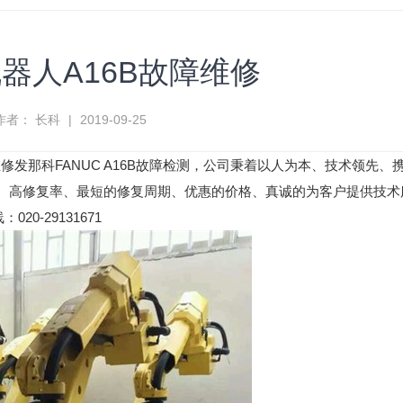
器人A16B故障维修
作者： 长科
|
2019-09-25
障维修发那科FANUC A16B故障检测，公司秉着以人为本、技术领先、
、高修复率、最短的修复周期、优惠的价格、真诚的为客户提供技术
0-29131671