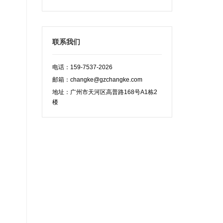
联系我们
电话：159-7537-2026
邮箱：changke@gzchangke.com
地址：广州市天河区高普路168号A1栋2
楼