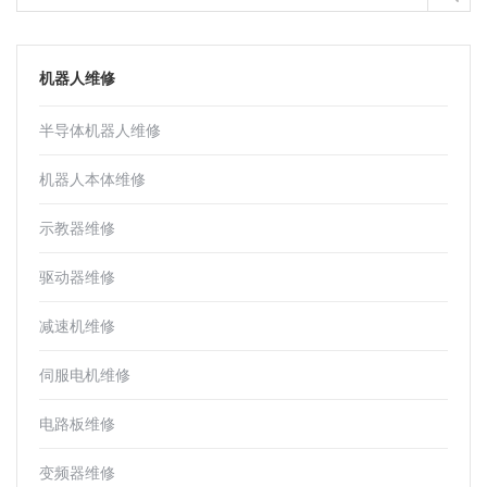
机器人维修
半导体机器人维修
机器人本体维修
示教器维修
驱动器维修
减速机维修
伺服电机维修
电路板维修
变频器维修