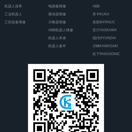
机器人保养
电路板维修
ABB
工业机器人
驱动器维修
库卡KUKA
工控设备维修
示教器维修
发那科FANUC
ABB机器人维修
安川YASKAWA
机器人本体
现代HYUNDAI
机器人备件
川崎KAWASAKI
松下PANASONIC