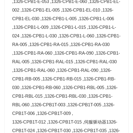
,1326-CPB1-E-053 ,1326-CPB1-E-060 ,1326-CPB1-EL-
002 ,1326-CPB1-EL-005 ,1326-CPB1-EL-010 ,1326-
CPB1-EL-030 ,1326-CPB1-L-005 ,1326-CPB1-L-006
,1326-CPB1-L-009 ,1326-CPB1-L-015 ,1326-CPB1-L-
024 ,1326-CPB1-L-030 ,1326-CPB1-L-060 ,1326-CPB1-
RA-005 ,1326-CPB1-RA-015 ,1326-CPB1-RA-030
,1326-CPB1-RA-060 ,1326-CPB1-RA-090 ,1326-CPB1-
RAL-005 ,1326-CPB1-RAL-015 ,1326-CPB1-RAL-030
,1326-CPB1-RAL-060 ,1326-CPB1-RAL-090 ,1326-
CPB1-RB-005 ,1326-CPB1-RB-015 ,1326-CPB1-RB-
030 ,1326-CPB1-RB-060 ,1326-CPB1-RBL-005 ,1326-
CPB1-RBL-015 ,1326-CPB1-RBL-030 ,1326-CPB1-
RBL-060 ,1326-CPB1T-003 ,1326-CPB1T-005 ,1326-
CPB1T-006 ,1326-CPB1T-009 ,
1326-CPB1T-012 ,1326-CPB1T-015 ,伺服驱动器1326-
CPB1T-024 ,1326-CPB1T-030 ,1326-CPB1T-035 ,1326-