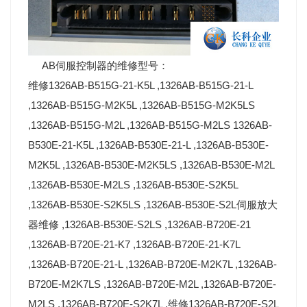
AB伺服控制器的维修型号：
维修1326AB-B515G-21-K5L ,1326AB-B515G-21-L
,1326AB-B515G-M2K5L ,1326AB-B515G-M2K5LS
,1326AB-B515G-M2L ,1326AB-B515G-M2LS 1326AB-
B530E-21-K5L ,1326AB-B530E-21-L ,1326AB-B530E-
M2K5L ,1326AB-B530E-M2K5LS ,1326AB-B530E-M2L
,1326AB-B530E-M2LS ,1326AB-B530E-S2K5L
,1326AB-B530E-S2K5LS ,1326AB-B530E-S2L伺服放大
器维修 ,1326AB-B530E-S2LS ,1326AB-B720E-21
,1326AB-B720E-21-K7 ,1326AB-B720E-21-K7L
,1326AB-B720E-21-L ,1326AB-B720E-M2K7L ,1326AB-
B720E-M2K7LS ,1326AB-B720E-M2L ,1326AB-B720E-
M2LS ,1326AB-B720E-S2K7L ,维修1326AB-B720E-S2L