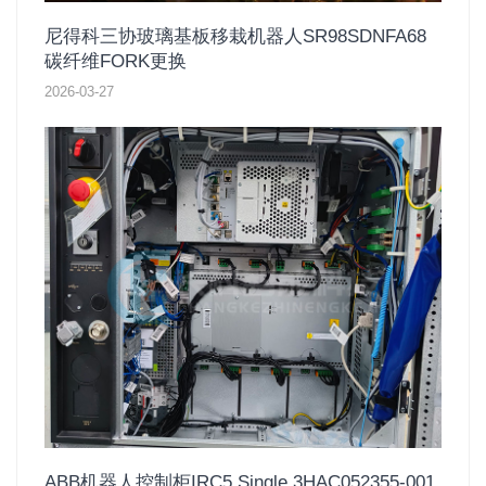
尼得科三协玻璃基板移栽机器人SR98SDNFA68
碳纤维FORK更换
2026-03-27
ABB机器人控制柜IRC5 Single 3HAC052355-001