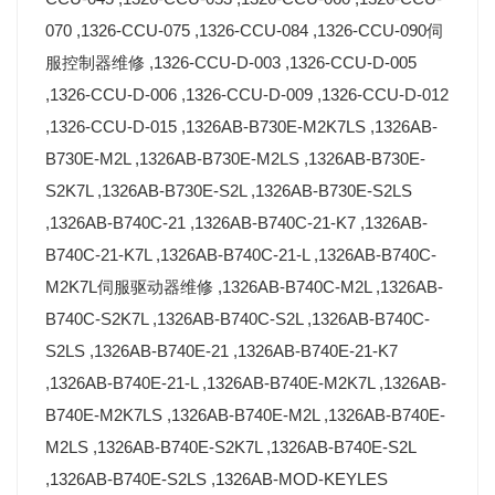
070 ,1326-CCU-075 ,1326-CCU-084 ,1326-CCU-090伺
服控制器维修 ,1326-CCU-D-003 ,1326-CCU-D-005
,1326-CCU-D-006 ,1326-CCU-D-009 ,1326-CCU-D-012
,1326-CCU-D-015 ,1326AB-B730E-M2K7LS ,1326AB-
B730E-M2L ,1326AB-B730E-M2LS ,1326AB-B730E-
S2K7L ,1326AB-B730E-S2L ,1326AB-B730E-S2LS
,1326AB-B740C-21 ,1326AB-B740C-21-K7 ,1326AB-
B740C-21-K7L ,1326AB-B740C-21-L ,1326AB-B740C-
M2K7L伺服驱动器维修 ,1326AB-B740C-M2L ,1326AB-
B740C-S2K7L ,1326AB-B740C-S2L ,1326AB-B740C-
S2LS ,1326AB-B740E-21 ,1326AB-B740E-21-K7
,1326AB-B740E-21-L ,1326AB-B740E-M2K7L ,1326AB-
B740E-M2K7LS ,1326AB-B740E-M2L ,1326AB-B740E-
M2LS ,1326AB-B740E-S2K7L ,1326AB-B740E-S2L
,1326AB-B740E-S2LS ,1326AB-MOD-KEYLES