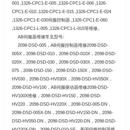
003 ,1326-CPC1-E-005 ,1326-CPC1-E-006 ,1326-
CPC1-E-010 ,1326-CPC1-E-015 ,1326-CPC1-E-024
,1326-CPC1-E-030伺服控制器 ,1326-CPC1-E-060
,1326-CPC1-L-005 ,1326-CPC1-L-015等维修。
AB伺服器维修常见型号:
2098-DSD-005，AB伺服控制器维修2098-DSD-
005X，2098-DSD-010，2098-DSD-010X，2098-DSD-
020X，2098-DSD-030，2098-DSD-030X，2098-DSD-
075，2098-DSD-150，2098-DSD-150X，2098-DSD-
HV030，2098-DSD-HV030X，2098-DSD-HV050X，
2098-DSD-HV100，AB伺服驱动器维修2098-DSD-
HV100X维修，2098-DSD-HV150，2098-DSD-
HV220，2098-DSD-HV220X，2098-DSD-005-DN，
2098-DSD-005X-DN，2098-DSD-HV150-DN，2098-
DSD-HV050-DN，2098-DSD-HV220-DN，2098-DSD-
HV220X-DN，2098-DSD-010-SE，美国伺服控制器维