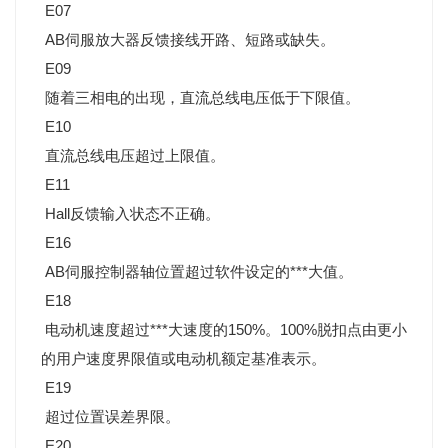
E07
AB伺服放大器反馈接线开路、短路或缺失。
E09
随着三相电的出现，直流总线电压低于下限值。
E10
直流总线电压超过上限值。
E11
Hall反馈输入状态不正确。
E16
AB伺服控制器轴位置超过软件设定的***大值。
E18
电动机速度超过***大速度的150%。100%脱扣点由更小
的用户速度界限值或电动机额定基准表示。
E19
超过位置误差界限。
E20