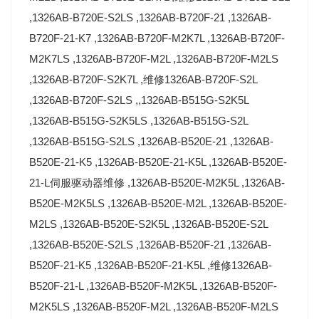
,1326AB-B720E-S2LS ,1326AB-B720F-21 ,1326AB-
B720F-21-K7 ,1326AB-B720F-M2K7L ,1326AB-B720F-
M2K7LS ,1326AB-B720F-M2L ,1326AB-B720F-M2LS
,1326AB-B720F-S2K7L ,维修1326AB-B720F-S2L
,1326AB-B720F-S2LS ,,1326AB-B515G-S2K5L
,1326AB-B515G-S2K5LS ,1326AB-B515G-S2L
,1326AB-B515G-S2LS ,1326AB-B520E-21 ,1326AB-
B520E-21-K5 ,1326AB-B520E-21-K5L ,1326AB-B520E-
21-L伺服驱动器维修 ,1326AB-B520E-M2K5L ,1326AB-
B520E-M2K5LS ,1326AB-B520E-M2L ,1326AB-B520E-
M2LS ,1326AB-B520E-S2K5L ,1326AB-B520E-S2L
,1326AB-B520E-S2LS ,1326AB-B520F-21 ,1326AB-
B520F-21-K5 ,1326AB-B520F-21-K5L ,维修1326AB-
B520F-21-L ,1326AB-B520F-M2K5L ,1326AB-B520F-
M2K5LS ,1326AB-B520F-M2L ,1326AB-B520F-M2LS