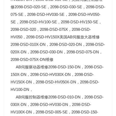
修2098-DSD-020-SE，2098-DSD-030-SE，2098-DSD-
075-SE，2098-DSD-HV030-SE，2098-DSD-HV050-
SE，2098-DSD-HV100-SE，2098-DSD-HV150-SE，
2098-DSD-020，2098-DSD-075X，2098-DSD-
HV050，2098-DSD-HV150X美国AB伺服放大器维修
2098-DSD-010X-DN，2098-DSD-020-DN，2098-DSD-
020X-DN，2098-DSD-030-DN，2098-DSD-075-DN，
2098-DSD-075X-DN维修
AB伺服驱动器维修2098-DSD-150-DN，2098-DSD-
150X-DN，2098-DSD-HV030X-DN，2098-DSD-
HV150X-DN，2098-DSD-HV050X-DN，2098-DSD-
HV100-DN，
AB伺服控制器维修2098-DSD-010-DN，2098-DSD-
030X-DN，2098-DSD-HV030-DN，2098-DSD-
HV100X-DN，2098-DSD-005-SE，2098-DSD-150-