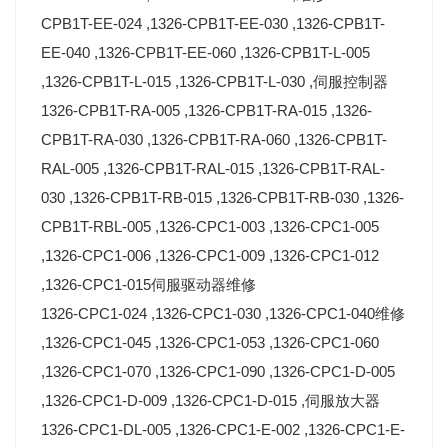
CPB1T-EE-024 ,1326-CPB1T-EE-030 ,1326-CPB1T-
EE-040 ,1326-CPB1T-EE-060 ,1326-CPB1T-L-005
,1326-CPB1T-L-015 ,1326-CPB1T-L-030 ,伺服控制器
1326-CPB1T-RA-005 ,1326-CPB1T-RA-015 ,1326-
CPB1T-RA-030 ,1326-CPB1T-RA-060 ,1326-CPB1T-
RAL-005 ,1326-CPB1T-RAL-015 ,1326-CPB1T-RAL-
030 ,1326-CPB1T-RB-015 ,1326-CPB1T-RB-030 ,1326-
CPB1T-RBL-005 ,1326-CPC1-003 ,1326-CPC1-005
,1326-CPC1-006 ,1326-CPC1-009 ,1326-CPC1-012
,1326-CPC1-015伺服驱动器维修
1326-CPC1-024 ,1326-CPC1-030 ,1326-CPC1-040维修
,1326-CPC1-045 ,1326-CPC1-053 ,1326-CPC1-060
,1326-CPC1-070 ,1326-CPC1-090 ,1326-CPC1-D-005
,1326-CPC1-D-009 ,1326-CPC1-D-015 ,伺服放大器
1326-CPC1-DL-005 ,1326-CPC1-E-002 ,1326-CPC1-E-