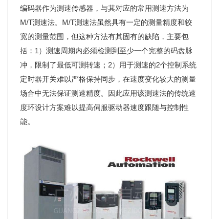
编码器作为测速传感器，与其对应的常用测速方法为
M/T测速法。M/T测速法虽然具有一定的测量精度和较
宽的测量范围，但这种方法有其固有的缺陷，主要包
括：1）测速周期内必须检测到至少一个完整的码盘脉
冲，限制了最低可测转速；2）用于测速的2个控制系统
定时器开关难以严格保持同步，在速度变化较大的测量
场合中无法保证测速精度。因此应用该测速法的传统速
度环设计方案难以提高伺服驱动器速度跟随与控制性
能。