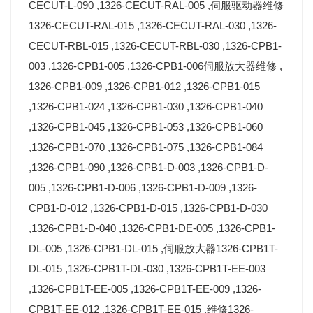
CECUT-L-090 ,1326-CECUT-RAL-005 ,伺服驱动器维修
1326-CECUT-RAL-015 ,1326-CECUT-RAL-030 ,1326-
CECUT-RBL-015 ,1326-CECUT-RBL-030 ,1326-CPB1-
003 ,1326-CPB1-005 ,1326-CPB1-006伺服放大器维修 ,
1326-CPB1-009 ,1326-CPB1-012 ,1326-CPB1-015
,1326-CPB1-024 ,1326-CPB1-030 ,1326-CPB1-040
,1326-CPB1-045 ,1326-CPB1-053 ,1326-CPB1-060
,1326-CPB1-070 ,1326-CPB1-075 ,1326-CPB1-084
,1326-CPB1-090 ,1326-CPB1-D-003 ,1326-CPB1-D-
005 ,1326-CPB1-D-006 ,1326-CPB1-D-009 ,1326-
CPB1-D-012 ,1326-CPB1-D-015 ,1326-CPB1-D-030
,1326-CPB1-D-040 ,1326-CPB1-DE-005 ,1326-CPB1-
DL-005 ,1326-CPB1-DL-015 ,伺服放大器1326-CPB1T-
DL-015 ,1326-CPB1T-DL-030 ,1326-CPB1T-EE-003
,1326-CPB1T-EE-005 ,1326-CPB1T-EE-009 ,1326-
CPB1T-EE-012 ,1326-CPB1T-EE-015 ,维修1326-