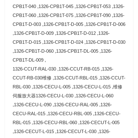
CPB1T-040 ,1326-CPB1T-045 ,1326-CPB1T-053 ,1326-
CPB1T-060 ,1326-CPB1T-075 ,1326-CPB1T-090 ,1326-
CPB1T-D-003 ,1326-CPB1T-D-005 ,1326-CPB1T-D-006
,1326-CPB1T-D-009 ,1326-CPB1T-D-012 ,1326-
CPB1T-D-015 ,1326-CPB1T-D-024 ,1326-CPB1T-D-030
,1326-CPB1T-D-060 ,1326-CPB1T-DL-005 ,1326-
CPB1T-DL-009 ,
1326-CCUT-RAL-030 ,1326-CCUT-RB-015 ,1326-
CCUT-RB-030维修 ,1326-CCUT-RBL-015 ,1326-CCUT-
RBL-030 ,1326-CECU-L-005 ,1326-CECU-L-015 ,维修
伺服放大器1326-CECU-L-030 ,1326-CECU-L-060
,1326-CECU-L-090 ,1326-CECU-RAL-005 ,1326-
CECU-RAL-015 ,1326-CECU-RBL-005 ,1326-CECU-
RBL-015 ,1326-CECU-RBL-060 ,1326-CECUT-L-005
,1326-CECUT-L-015 ,1326-CECUT-L-030 ,1326-