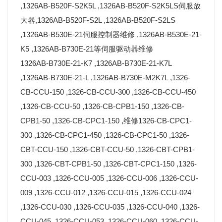
,1326AB-B520F-S2K5L ,1326AB-B520F-S2K5LS伺服放
大器,1326AB-B520F-S2L ,1326AB-B520F-S2LS
,1326AB-B530E-21伺服控制器维修 ,1326AB-B530E-21-
K5 ,1326AB-B730E-21等伺服驱动器维修
1326AB-B730E-21-K7 ,1326AB-B730E-21-K7L
,1326AB-B730E-21-L ,1326AB-B730E-M2K7L ,1326-
CB-CCU-150 ,1326-CB-CCU-300 ,1326-CB-CCU-450
,1326-CB-CCU-50 ,1326-CB-CPB1-150 ,1326-CB-
CPB1-50 ,1326-CB-CPC1-150 ,维修1326-CB-CPC1-
300 ,1326-CB-CPC1-450 ,1326-CB-CPC1-50 ,1326-
CBT-CCU-150 ,1326-CBT-CCU-50 ,1326-CBT-CPB1-
300 ,1326-CBT-CPB1-50 ,1326-CBT-CPC1-150 ,1326-
CCU-003 ,1326-CCU-005 ,1326-CCU-006 ,1326-CCU-
009 ,1326-CCU-012 ,1326-CCU-015 ,1326-CCU-024
,1326-CCU-030 ,1326-CCU-035 ,1326-CCU-040 ,1326-
CCU-045 ,1326-CCU-053 ,1326-CCU-060 ,1326-CCU-