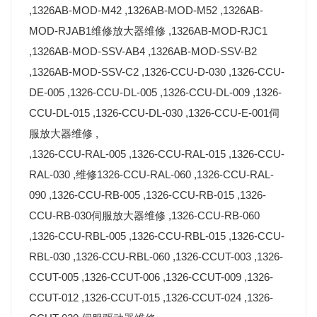
,1326AB-MOD-M42 ,1326AB-MOD-M52 ,1326AB-
MOD-RJAB1维修放大器维修 ,1326AB-MOD-RJC1
,1326AB-MOD-SSV-AB4 ,1326AB-MOD-SSV-B2
,1326AB-MOD-SSV-C2 ,1326-CCU-D-030 ,1326-CCU-
DE-005 ,1326-CCU-DL-005 ,1326-CCU-DL-009 ,1326-
CCU-DL-015 ,1326-CCU-DL-030 ,1326-CCU-E-001伺
服放大器维修 ,
,1326-CCU-RAL-005 ,1326-CCU-RAL-015 ,1326-CCU-
RAL-030 ,维修1326-CCU-RAL-060 ,1326-CCU-RAL-
090 ,1326-CCU-RB-005 ,1326-CCU-RB-015 ,1326-
CCU-RB-030伺服放大器维修 ,1326-CCU-RB-060
,1326-CCU-RBL-005 ,1326-CCU-RBL-015 ,1326-CCU-
RBL-030 ,1326-CCU-RBL-060 ,1326-CCUT-003 ,1326-
CCUT-005 ,1326-CCUT-006 ,1326-CCUT-009 ,1326-
CCUT-012 ,1326-CCUT-015 ,1326-CCUT-024 ,1326-