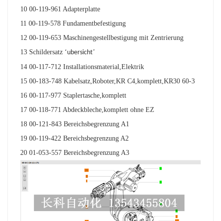
10 00-119-961 Adapterplatte
11 00-119-578 Fundamentbefestigung
12 00-119-653 Maschinengestellbestigung mit Zentrierung
13 Schildersatz
‘
’
ubersicht
14 00-117-712 Installationsmaterial,Elektrik
15 00-183-748 Kabelsatz,Roboter,KR C4,komplett,KR30 60-3
16 00-117-977 Staplertasche,komplett
17 00-118-771 Abdeckbleche,komplett ohne EZ
18 00-121-843 Bereichsbegrenzung A1
19 00-119-422 Bereichsbegrenzung A2
20 01-053-557 Bereichsbegrenzung A3