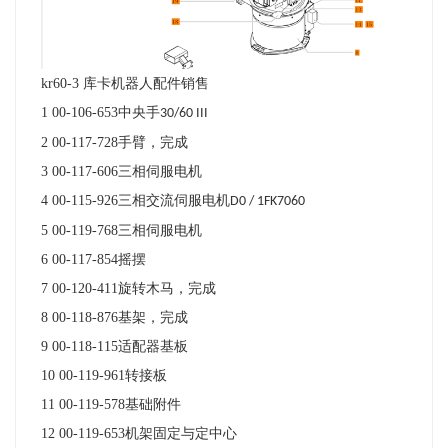
kr60-3
库卡机器人配件销售
1 00-106-653
中央手
30/60 III
2 00-117-728
手臂，完成
3 00-117-606
三相伺服电机
4 00-115-926
三相交流伺服电机
D0 / 1FK7060
5 00-119-768
三相伺服电机
6 00-117-854
摇摆
7 00-120-411
旋转木马，完成
8 00-118-876
基架，完成
9 00-118-115
适配器基板
10 00-119-961
转接板
11 00-119-578
基础附件
12 00-119-653
机架固定与定中心