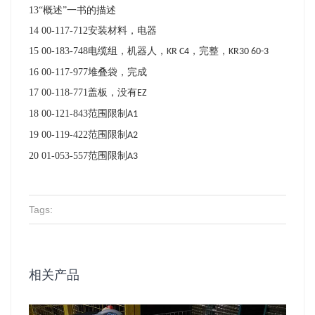
13
“概述”一书的描述
14 00-117-712
安装材料，电器
15 00-183-748
电缆组，机器人，
，完整，
KR C4
KR30 60-3
16 00-117-977
堆叠袋，完成
17 00-118-771
盖板，没有
EZ
18 00-121-843
范围限制
A1
19 00-119-422
范围限制
A2
20 01-053-557
范围限制
A3
Tags:
相关产品