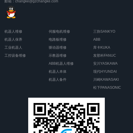
邮箱：changke@gzchangke.com
机器人维修
伺服电机维修
三协SANKYO
机器人保养
电路板维修
ABB
工业机器人
驱动器维修
库卡KUKA
工控设备维修
示教器维修
发那科FANUC
ABB机器人维修
安川YASKAWA
机器人本体
现代HYUNDAI
机器人备件
川崎KAWASAKI
松下PANASONIC