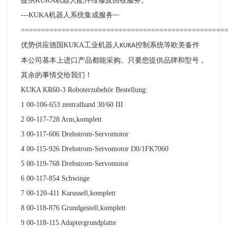
提供
KUKA
机器人配件维修及回收服务。
---KUKA
机器人系统集成服务
---
==================================================
优势供应德国
KUKA
工业机器人
控制系统等欧美备件
KUKA
本公司基本上进口产品都能采购。只要您提供品牌和型号，
其余的事情交给我们！
KUKA KR60-3 Roboterzubehör Bestellung:
1 00-106-653 zentralhand 30/60 III
2 00-117-728 Arm,komplett
3 00-117-606 Drehstrom-Servomotor
4 00-115-926 Drehstrom-Servomotor D0/1FK7060
5 00-119-768 Drehstrom-Servomotor
6 00-117-854 Schwinge
7 00-120-411 Karussell,komplett
8 00-118-876 Grundgestell,komplett
9 00-118-115 Adaptergrundplatte