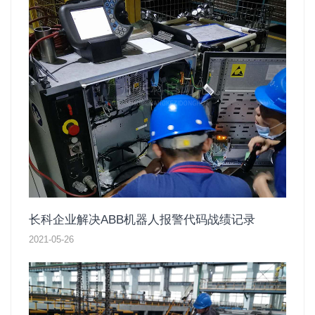
长科企业解决ABB机器人报警代码战绩记录
2021-05-26