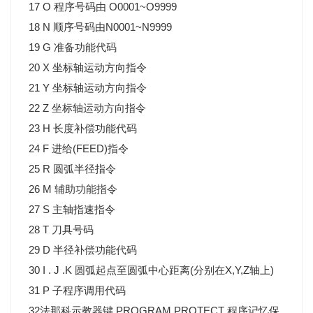
17 O 程序号码由 O0001~O9999
18 N 顺序号码由N0001~N9999
19 G 准备功能代码
20 X 坐标轴运动方向指令
21 Y 坐标轴运动方向指令
22 Z 坐标轴运动方向指令
23 H 长度补偿功能代码
24 F 进给(FEED)指令
25 R 圆弧半径指令
26 M 辅助功能指令
27 S 主轴指速指令
28 T 刀具号码
29 D 半径补偿功能代码
30 I . J .K 圆弧起点至圆弧中心距离(分别在X,Y,Z轴上)
31 P 子程序调用代码
32法那科示教器键 PROGRAM PROTECT 程序记忆保