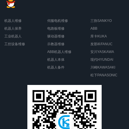
机器人维修
伺服电机维修
三协SANKYO
机器人保养
电路板维修
ABB
工业机器人
驱动器维修
库卡KUKA
工控设备维修
示教器维修
发那科FANUC
ABB机器人维修
安川YASKAWA
机器人本体
现代HYUNDAI
机器人备件
川崎KAWASAKI
松下PANASONIC