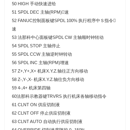
50 HIGH 手动快速进给
51 SPDL DEC 主轴(RPM)速
52 FANUC控制面板键SPDL 100% 执行程序中Ｓ指令
速
53 法那科中心面板键SPDL CW 主轴顺时钟转动
54 SPDL STOP 主轴停止
55 SPDL CCW 主轴逆时钟转动
56 SPDL INC 主轴(RPM)增速
57 Z+,Y+,X+ 机床X.Y.Z.轴往正方向移动
58 Z-,Y-,X- 机床X.Y.Z.轴往负方向移动
59 4-,4+ 机床第四轴
60法那科示教器键TRVRS 执行机床各轴移动指令
61 CLNT ON 供应切削液
62 CLNT OFF 停止供应切削液
63 CLNT AUTO 自动执行供应切削液
64 OVERRIDE 切削速度随控 0--150%