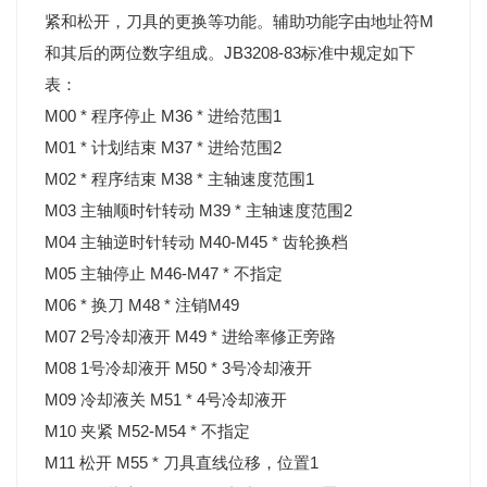
紧和松开，刀具的更换等功能。辅助功能字由地址符M
和其后的两位数字组成。JB3208-83标准中规定如下
表：
M00 * 程序停止 M36 * 进给范围1
M01 * 计划结束 M37 * 进给范围2
M02 * 程序结束 M38 * 主轴速度范围1
M03 主轴顺时针转动 M39 * 主轴速度范围2
M04 主轴逆时针转动 M40-M45 * 齿轮换档
M05 主轴停止 M46-M47 * 不指定
M06 * 换刀 M48 * 注销M49
M07 2号冷却液开 M49 * 进给率修正旁路
M08 1号冷却液开 M50 * 3号冷却液开
M09 冷却液关 M51 * 4号冷却液开
M10 夹紧 M52-M54 * 不指定
M11 松开 M55 * 刀具直线位移，位置1