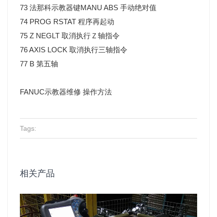
73 法那科示教器键MANU ABS 手动绝对值
74 PROG RSTAT 程序再起动
75 Z NEGLT 取消执行Ｚ轴指令
76 AXIS LOCK 取消执行三轴指令
77 B 第五轴
FANUC示教器维修 操作方法
Tags:
相关产品