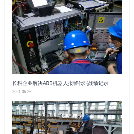
长科企业解决ABB机器人报警代码战绩记录
2021-05-26